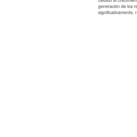
Debido al crecimien
generación de los r
significativamente,