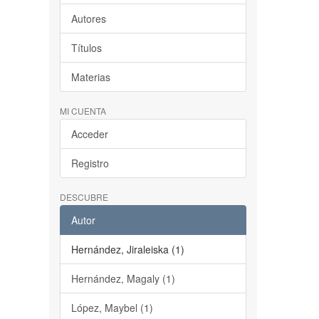
Autores
Títulos
Materias
MI CUENTA
Acceder
Registro
DESCUBRE
Autor
Hernández, Jiraleiska (1)
Hernández, Magaly (1)
López, Maybel (1)