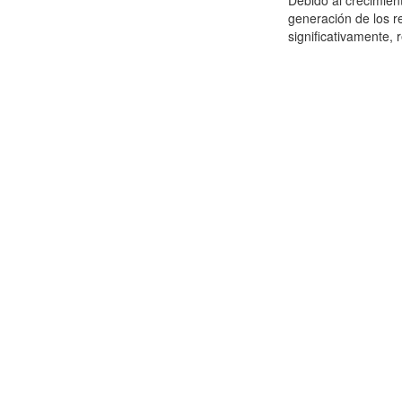
Debido al crecimien
generación de los r
significativamente,