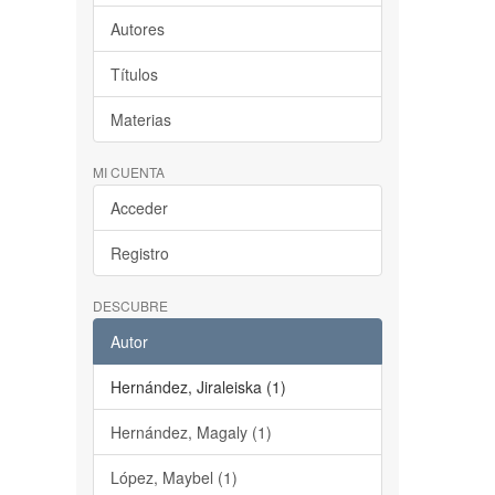
Autores
Títulos
Materias
MI CUENTA
Acceder
Registro
DESCUBRE
Autor
Hernández, Jiraleiska (1)
Hernández, Magaly (1)
López, Maybel (1)