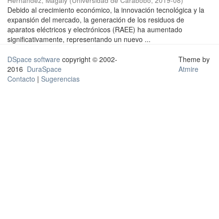
Hernández, Magaly
(
Universidad de Carabobo
,
2019-08
)
Debido al crecimiento económico, la innovación tecnológica y la
expansión del mercado, la generación de los residuos de
aparatos eléctricos y electrónicos (RAEE) ha aumentado
significativamente, representando un nuevo ...
DSpace software
copyright © 2002-
Theme by
2016
DuraSpace
Atmire
Contacto
|
Sugerencias