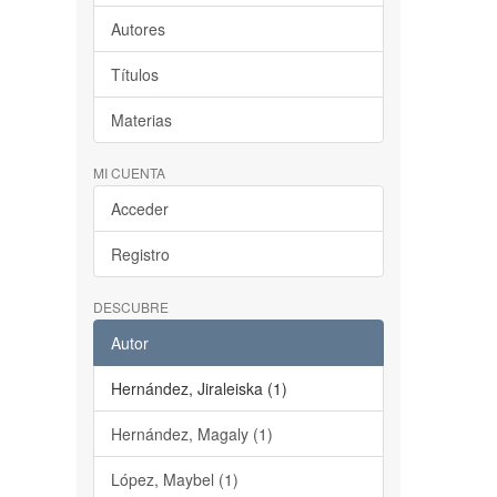
Autores
Títulos
Materias
MI CUENTA
Acceder
Registro
DESCUBRE
Autor
Hernández, Jiraleiska (1)
Hernández, Magaly (1)
López, Maybel (1)