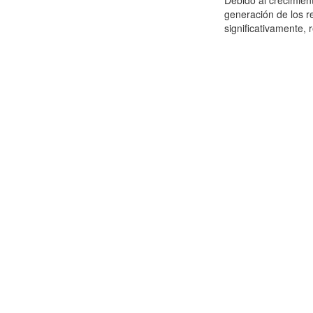
Debido al crecimien
generación de los r
significativamente,