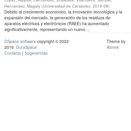
Hernández, Magaly
(
Universidad de Carabobo
,
2019-08
)
Debido al crecimiento económico, la innovación tecnológica y la
expansión del mercado, la generación de los residuos de
aparatos eléctricos y electrónicos (RAEE) ha aumentado
significativamente, representando un nuevo ...
DSpace software
copyright © 2002-
Theme by
2016
DuraSpace
Atmire
Contacto
|
Sugerencias