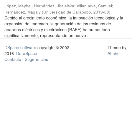
López, Maybel
;
Hernández, Jiraleiska
;
Villanueva, Samuel
;
Hernández, Magaly
(
Universidad de Carabobo
,
2019-08
)
Debido al crecimiento económico, la innovación tecnológica y la
expansión del mercado, la generación de los residuos de
aparatos eléctricos y electrónicos (RAEE) ha aumentado
significativamente, representando un nuevo ...
DSpace software
copyright © 2002-
Theme by
2016
DuraSpace
Atmire
Contacto
|
Sugerencias