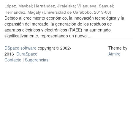
López, Maybel
;
Hernández, Jiraleiska
;
Villanueva, Samuel
;
Hernández, Magaly
(
Universidad de Carabobo
,
2019-08
)
Debido al crecimiento económico, la innovación tecnológica y la
expansión del mercado, la generación de los residuos de
aparatos eléctricos y electrónicos (RAEE) ha aumentado
significativamente, representando un nuevo ...
DSpace software
copyright © 2002-
Theme by
2016
DuraSpace
Atmire
Contacto
|
Sugerencias