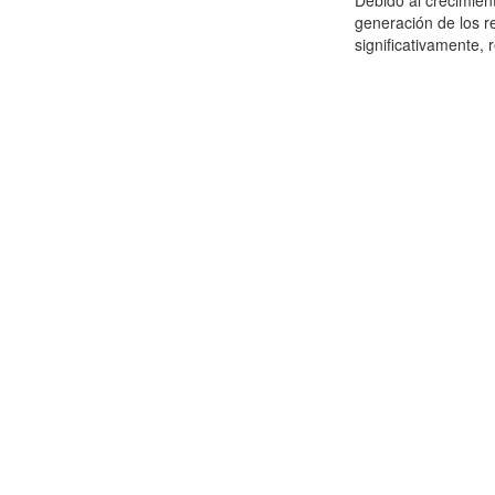
Debido al crecimien
generación de los r
significativamente,