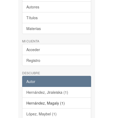
Autores
Títulos
Materias
MI CUENTA
Acceder
Registro
DESCUBRE
Autor
Hernández, Jiraleiska (1)
Hernández, Magaly (1)
López, Maybel (1)