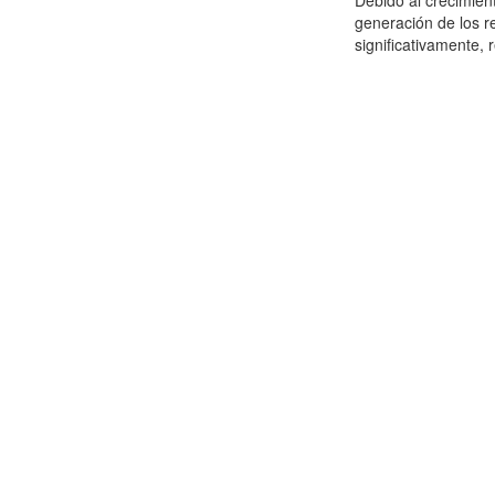
Debido al crecimien
generación de los r
significativamente,