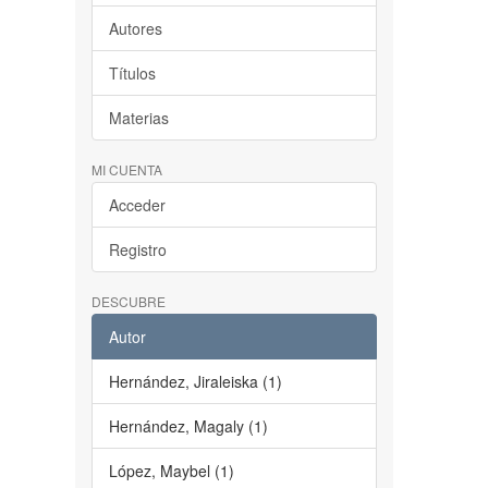
Autores
Títulos
Materias
MI CUENTA
Acceder
Registro
DESCUBRE
Autor
Hernández, Jiraleiska (1)
Hernández, Magaly (1)
López, Maybel (1)