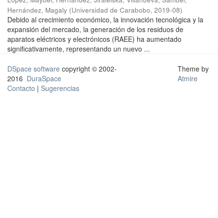
Hernández, Magaly
(
Universidad de Carabobo
,
2019-08
)
Debido al crecimiento económico, la innovación tecnológica y la
expansión del mercado, la generación de los residuos de
aparatos eléctricos y electrónicos (RAEE) ha aumentado
significativamente, representando un nuevo ...
DSpace software
copyright © 2002-
Theme by
2016
DuraSpace
Atmire
Contacto
|
Sugerencias