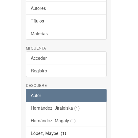
Autores
Títulos
Materias
MI CUENTA
Acceder
Registro
DESCUBRE
Autor
Hernández, Jiraleiska (1)
Hernández, Magaly (1)
López, Maybel (1)