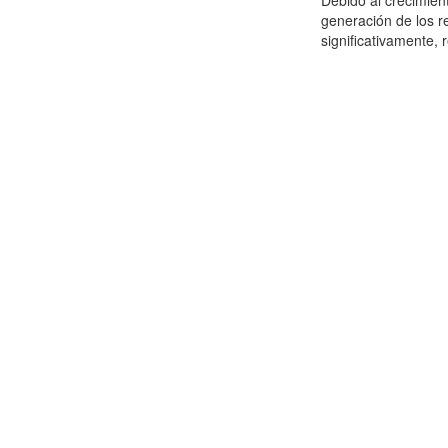
Debido al crecimien
generación de los r
significativamente,