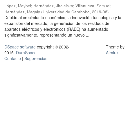
López, Maybel
;
Hernández, Jiraleiska
;
Villanueva, Samuel
;
Hernández, Magaly
(
Universidad de Carabobo
,
2019-08
)
Debido al crecimiento económico, la innovación tecnológica y la
expansión del mercado, la generación de los residuos de
aparatos eléctricos y electrónicos (RAEE) ha aumentado
significativamente, representando un nuevo ...
DSpace software
copyright © 2002-
Theme by
2016
DuraSpace
Atmire
Contacto
|
Sugerencias