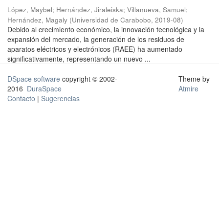
López, Maybel
;
Hernández, Jiraleiska
;
Villanueva, Samuel
;
Hernández, Magaly
(
Universidad de Carabobo
,
2019-08
)
Debido al crecimiento económico, la innovación tecnológica y la
expansión del mercado, la generación de los residuos de
aparatos eléctricos y electrónicos (RAEE) ha aumentado
significativamente, representando un nuevo ...
DSpace software
copyright © 2002-
Theme by
2016
DuraSpace
Atmire
Contacto
|
Sugerencias