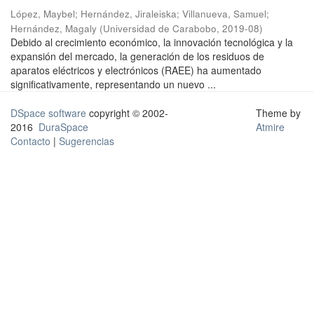
López, Maybel
;
Hernández, Jiraleiska
;
Villanueva, Samuel
;
Hernández, Magaly
(
Universidad de Carabobo
,
2019-08
)
Debido al crecimiento económico, la innovación tecnológica y la
expansión del mercado, la generación de los residuos de
aparatos eléctricos y electrónicos (RAEE) ha aumentado
significativamente, representando un nuevo ...
DSpace software
copyright © 2002-
Theme by
2016
DuraSpace
Atmire
Contacto
|
Sugerencias