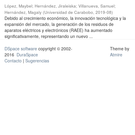
López, Maybel
;
Hernández, Jiraleiska
;
Villanueva, Samuel
;
Hernández, Magaly
(
Universidad de Carabobo
,
2019-08
)
Debido al crecimiento económico, la innovación tecnológica y la
expansión del mercado, la generación de los residuos de
aparatos eléctricos y electrónicos (RAEE) ha aumentado
significativamente, representando un nuevo ...
DSpace software
copyright © 2002-
Theme by
2016
DuraSpace
Atmire
Contacto
|
Sugerencias