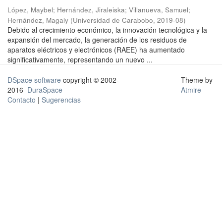
López, Maybel
;
Hernández, Jiraleiska
;
Villanueva, Samuel
;
Hernández, Magaly
(
Universidad de Carabobo
,
2019-08
)
Debido al crecimiento económico, la innovación tecnológica y la
expansión del mercado, la generación de los residuos de
aparatos eléctricos y electrónicos (RAEE) ha aumentado
significativamente, representando un nuevo ...
DSpace software
copyright © 2002-
Theme by
2016
DuraSpace
Atmire
Contacto
|
Sugerencias