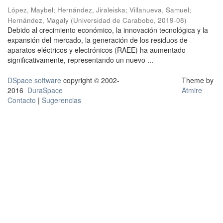
López, Maybel
;
Hernández, Jiraleiska
;
Villanueva, Samuel
;
Hernández, Magaly
(
Universidad de Carabobo
,
2019-08
)
Debido al crecimiento económico, la innovación tecnológica y la
expansión del mercado, la generación de los residuos de
aparatos eléctricos y electrónicos (RAEE) ha aumentado
significativamente, representando un nuevo ...
DSpace software
copyright © 2002-
Theme by
2016
DuraSpace
Atmire
Contacto
|
Sugerencias