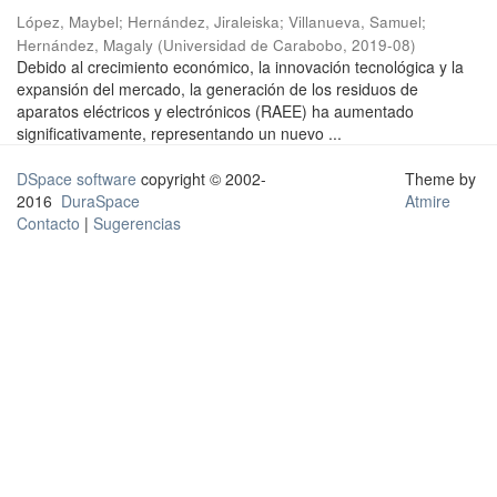
López, Maybel
;
Hernández, Jiraleiska
;
Villanueva, Samuel
;
Hernández, Magaly
(
Universidad de Carabobo
,
2019-08
)
Debido al crecimiento económico, la innovación tecnológica y la
expansión del mercado, la generación de los residuos de
aparatos eléctricos y electrónicos (RAEE) ha aumentado
significativamente, representando un nuevo ...
DSpace software
copyright © 2002-
Theme by
2016
DuraSpace
Atmire
Contacto
|
Sugerencias