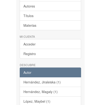
Autores
Títulos
Materias
MI CUENTA
Acceder
Registro
DESCUBRE
Autor
Hernández, Jiraleiska (1)
Hernández, Magaly (1)
López, Maybel (1)