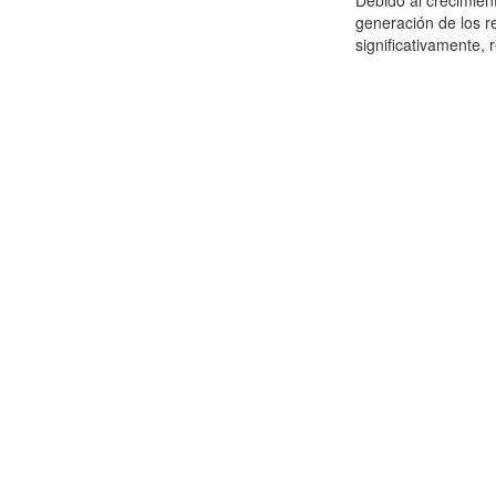
Debido al crecimien
generación de los r
significativamente,