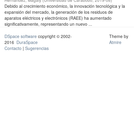
Hernández, Magaly
(
Universidad de Carabobo
,
2019-08
)
Debido al crecimiento económico, la innovación tecnológica y la
expansión del mercado, la generación de los residuos de
aparatos eléctricos y electrónicos (RAEE) ha aumentado
significativamente, representando un nuevo ...
DSpace software
copyright © 2002-
Theme by
2016
DuraSpace
Atmire
Contacto
|
Sugerencias