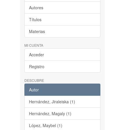
Autores
Títulos
Materias
MI CUENTA
Acceder
Registro
DESCUBRE
Autor
Hernández, Jiraleiska (1)
Hernández, Magaly (1)
López, Maybel (1)