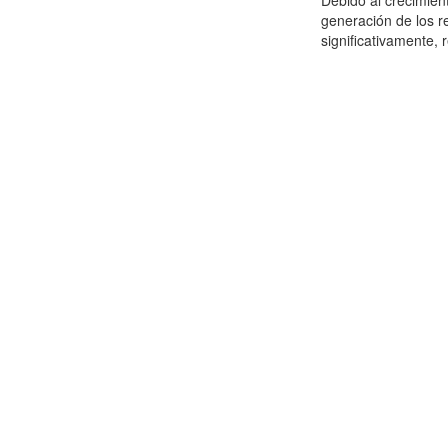
Debido al crecimien
generación de los r
significativamente,