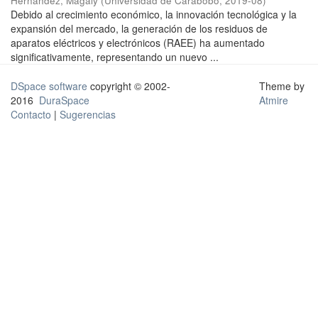
Hernández, Magaly
(
Universidad de Carabobo
,
2019-08
)
Debido al crecimiento económico, la innovación tecnológica y la
expansión del mercado, la generación de los residuos de
aparatos eléctricos y electrónicos (RAEE) ha aumentado
significativamente, representando un nuevo ...
DSpace software
copyright © 2002-
Theme by
2016
DuraSpace
Atmire
Contacto
|
Sugerencias