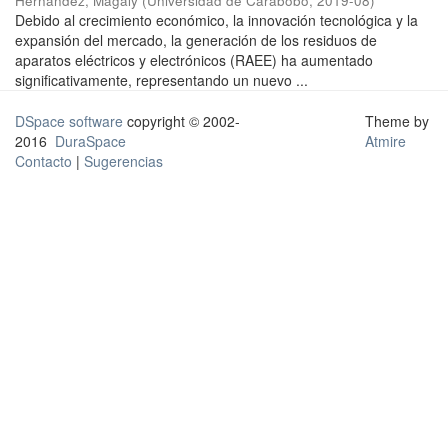
Hernández, Magaly
(
Universidad de Carabobo
,
2019-08
)
Debido al crecimiento económico, la innovación tecnológica y la
expansión del mercado, la generación de los residuos de
aparatos eléctricos y electrónicos (RAEE) ha aumentado
significativamente, representando un nuevo ...
DSpace software
copyright © 2002-
Theme by
2016
DuraSpace
Atmire
Contacto
|
Sugerencias