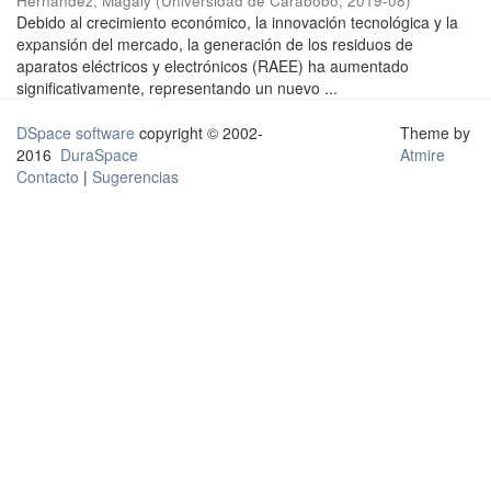
Hernández, Magaly
(
Universidad de Carabobo
,
2019-08
)
Debido al crecimiento económico, la innovación tecnológica y la
expansión del mercado, la generación de los residuos de
aparatos eléctricos y electrónicos (RAEE) ha aumentado
significativamente, representando un nuevo ...
DSpace software
copyright © 2002-
Theme by
2016
DuraSpace
Atmire
Contacto
|
Sugerencias