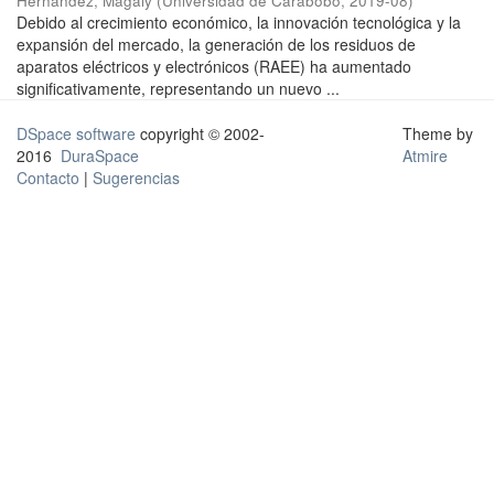
Hernández, Magaly
(
Universidad de Carabobo
,
2019-08
)
Debido al crecimiento económico, la innovación tecnológica y la
expansión del mercado, la generación de los residuos de
aparatos eléctricos y electrónicos (RAEE) ha aumentado
significativamente, representando un nuevo ...
DSpace software
copyright © 2002-
Theme by
2016
DuraSpace
Atmire
Contacto
|
Sugerencias