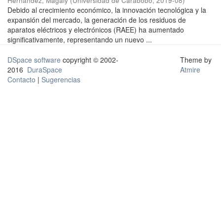
Hernández, Magaly
(
Universidad de Carabobo
,
2019-08
)
Debido al crecimiento económico, la innovación tecnológica y la
expansión del mercado, la generación de los residuos de
aparatos eléctricos y electrónicos (RAEE) ha aumentado
significativamente, representando un nuevo ...
DSpace software
copyright © 2002-
Theme by
2016
DuraSpace
Atmire
Contacto
|
Sugerencias