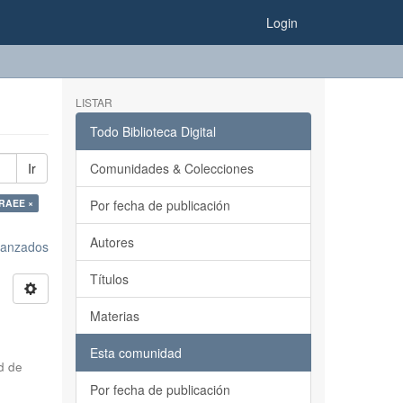
Login
LISTAR
Todo Biblioteca Digital
Ir
Comunidades & Colecciones
 RAEE ×
Por fecha de publicación
Autores
avanzados
Títulos
Materias
Esta comunidad
d de
Por fecha de publicación