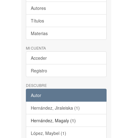
Autores
Títulos
Materias
MI CUENTA
Acceder
Registro
DESCUBRE
Autor
Hernández, Jiraleiska (1)
Hernández, Magaly (1)
López, Maybel (1)