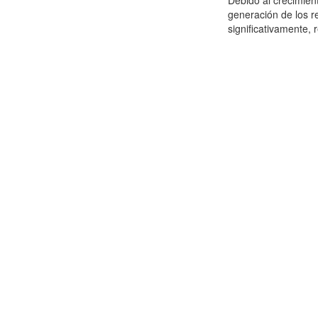
Debido al crecimien
generación de los r
significativamente,