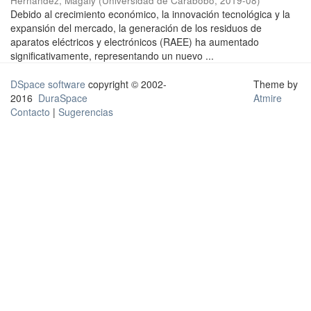
Hernández, Magaly
(
Universidad de Carabobo
,
2019-08
)
Debido al crecimiento económico, la innovación tecnológica y la
expansión del mercado, la generación de los residuos de
aparatos eléctricos y electrónicos (RAEE) ha aumentado
significativamente, representando un nuevo ...
DSpace software
copyright © 2002-
Theme by
2016
DuraSpace
Atmire
Contacto
|
Sugerencias