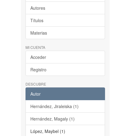
Autores
Títulos
Materias
MI CUENTA
Acceder
Registro
DESCUBRE
Autor
Hernández, Jiraleiska (1)
Hernández, Magaly (1)
López, Maybel (1)