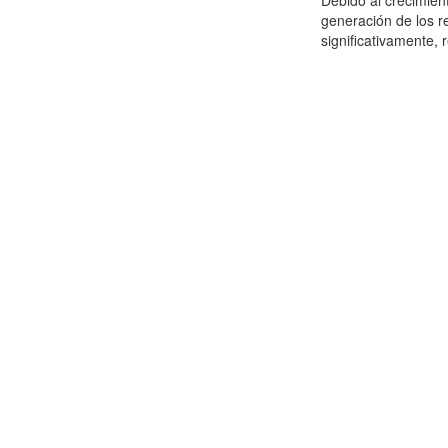
Debido al crecimien
generación de los r
significativamente,