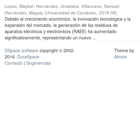
López, Maybel
;
Hernández, Jiraleiska
;
Villanueva, Samuel
;
Hernández, Magaly
(
Universidad de Carabobo
,
2019-08
)
Debido al crecimiento económico, la innovación tecnológica y la
expansión del mercado, la generación de los residuos de
aparatos eléctricos y electrónicos (RAEE) ha aumentado
significativamente, representando un nuevo ...
DSpace software
copyright © 2002-
Theme by
2016
DuraSpace
Atmire
Contacto
|
Sugerencias