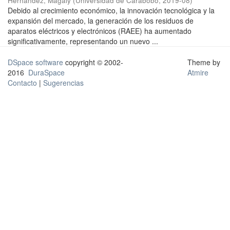
Hernández, Magaly
(
Universidad de Carabobo
,
2019-08
)
Debido al crecimiento económico, la innovación tecnológica y la
expansión del mercado, la generación de los residuos de
aparatos eléctricos y electrónicos (RAEE) ha aumentado
significativamente, representando un nuevo ...
DSpace software
copyright © 2002-
Theme by
2016
DuraSpace
Atmire
Contacto
|
Sugerencias