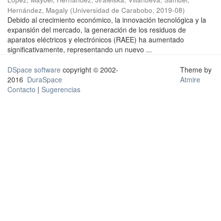
Hernández, Magaly
(
Universidad de Carabobo
,
2019-08
)
Debido al crecimiento económico, la innovación tecnológica y la
expansión del mercado, la generación de los residuos de
aparatos eléctricos y electrónicos (RAEE) ha aumentado
significativamente, representando un nuevo ...
DSpace software
copyright © 2002-
Theme by
2016
DuraSpace
Atmire
Contacto
|
Sugerencias