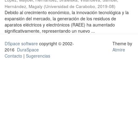
Hernández, Magaly
(
Universidad de Carabobo
,
2019-08
)
Debido al crecimiento económico, la innovación tecnológica y la
expansión del mercado, la generación de los residuos de
aparatos eléctricos y electrónicos (RAEE) ha aumentado
significativamente, representando un nuevo ...
DSpace software
copyright © 2002-
Theme by
2016
DuraSpace
Atmire
Contacto
|
Sugerencias