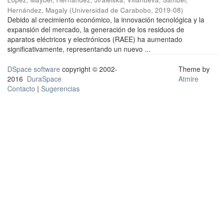
Hernández, Magaly
(
Universidad de Carabobo
,
2019-08
)
Debido al crecimiento económico, la innovación tecnológica y la
expansión del mercado, la generación de los residuos de
aparatos eléctricos y electrónicos (RAEE) ha aumentado
significativamente, representando un nuevo ...
DSpace software
copyright © 2002-
Theme by
2016
DuraSpace
Atmire
Contacto
|
Sugerencias