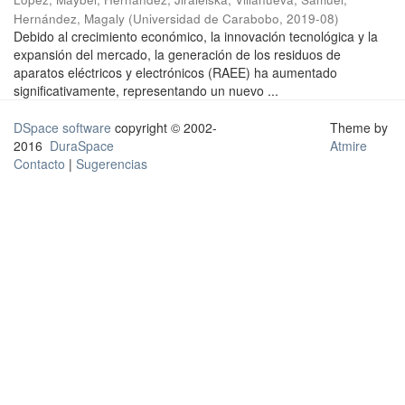
Hernández, Magaly
(
Universidad de Carabobo
,
2019-08
)
Debido al crecimiento económico, la innovación tecnológica y la
expansión del mercado, la generación de los residuos de
aparatos eléctricos y electrónicos (RAEE) ha aumentado
significativamente, representando un nuevo ...
DSpace software
copyright © 2002-
Theme by
2016
DuraSpace
Atmire
Contacto
|
Sugerencias