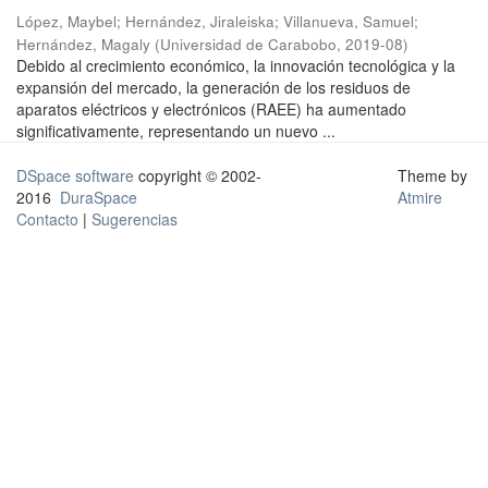
López, Maybel
;
Hernández, Jiraleiska
;
Villanueva, Samuel
;
Hernández, Magaly
(
Universidad de Carabobo
,
2019-08
)
Debido al crecimiento económico, la innovación tecnológica y la
expansión del mercado, la generación de los residuos de
aparatos eléctricos y electrónicos (RAEE) ha aumentado
significativamente, representando un nuevo ...
DSpace software
copyright © 2002-
Theme by
2016
DuraSpace
Atmire
Contacto
|
Sugerencias