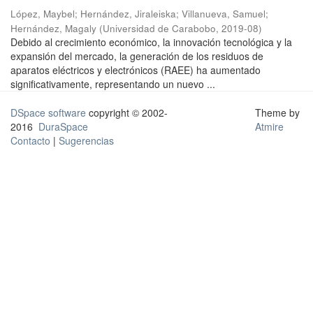
López, Maybel
;
Hernández, Jiraleiska
;
Villanueva, Samuel
;
Hernández, Magaly
(
Universidad de Carabobo
,
2019-08
)
Debido al crecimiento económico, la innovación tecnológica y la
expansión del mercado, la generación de los residuos de
aparatos eléctricos y electrónicos (RAEE) ha aumentado
significativamente, representando un nuevo ...
DSpace software
copyright © 2002-
Theme by
2016
DuraSpace
Atmire
Contacto
|
Sugerencias