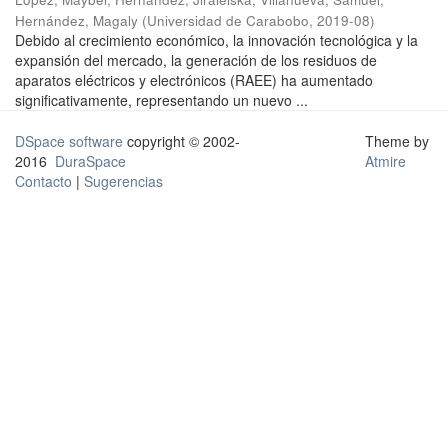
Hernández, Magaly
(
Universidad de Carabobo
,
2019-08
)
Debido al crecimiento económico, la innovación tecnológica y la
expansión del mercado, la generación de los residuos de
aparatos eléctricos y electrónicos (RAEE) ha aumentado
significativamente, representando un nuevo ...
DSpace software
copyright © 2002-
Theme by
2016
DuraSpace
Atmire
Contacto
|
Sugerencias