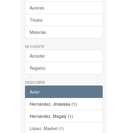
Autores
Títulos
Materias
MI CUENTA
Acceder
Registro
DESCUBRE
Autor
Hernández, Jiraleiska (1)
Hernández, Magaly (1)
López, Maybel (1)