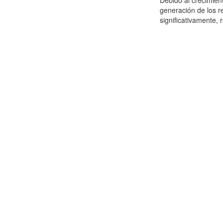
Debido al crecimien
generación de los r
significativamente,