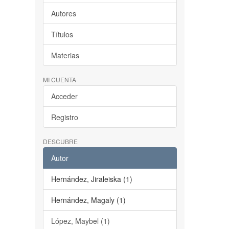
Autores
Títulos
Materias
MI CUENTA
Acceder
Registro
DESCUBRE
Autor
Hernández, Jiraleiska (1)
Hernández, Magaly (1)
López, Maybel (1)