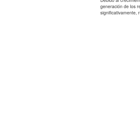
Debido al crecimien
generación de los r
significativamente,