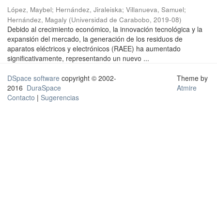
López, Maybel
;
Hernández, Jiraleiska
;
Villanueva, Samuel
;
Hernández, Magaly
(
Universidad de Carabobo
,
2019-08
)
Debido al crecimiento económico, la innovación tecnológica y la
expansión del mercado, la generación de los residuos de
aparatos eléctricos y electrónicos (RAEE) ha aumentado
significativamente, representando un nuevo ...
DSpace software
copyright © 2002-
Theme by
2016
DuraSpace
Atmire
Contacto
|
Sugerencias