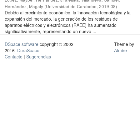
Hernández, Magaly
(
Universidad de Carabobo
,
2019-08
)
Debido al crecimiento económico, la innovación tecnológica y la
expansión del mercado, la generación de los residuos de
aparatos eléctricos y electrónicos (RAEE) ha aumentado
significativamente, representando un nuevo ...
DSpace software
copyright © 2002-
Theme by
2016
DuraSpace
Atmire
Contacto
|
Sugerencias