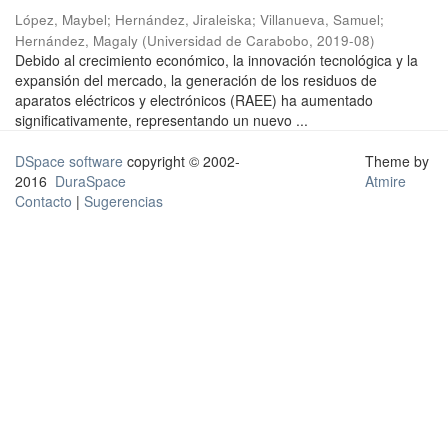
López, Maybel
;
Hernández, Jiraleiska
;
Villanueva, Samuel
;
Hernández, Magaly
(
Universidad de Carabobo
,
2019-08
)
Debido al crecimiento económico, la innovación tecnológica y la
expansión del mercado, la generación de los residuos de
aparatos eléctricos y electrónicos (RAEE) ha aumentado
significativamente, representando un nuevo ...
DSpace software
copyright © 2002-
Theme by
2016
DuraSpace
Atmire
Contacto
|
Sugerencias