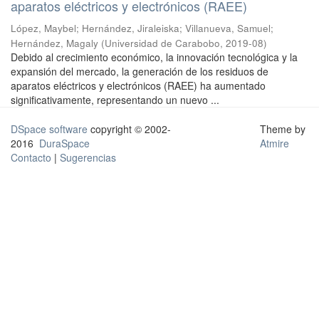
aparatos eléctricos y electrónicos (RAEE)
López, Maybel
;
Hernández, Jiraleiska
;
Villanueva, Samuel
;
Hernández, Magaly
(
Universidad de Carabobo
,
2019-08
)
Debido al crecimiento económico, la innovación tecnológica y la
expansión del mercado, la generación de los residuos de
aparatos eléctricos y electrónicos (RAEE) ha aumentado
significativamente, representando un nuevo ...
DSpace software
copyright © 2002-
Theme by
2016
DuraSpace
Atmire
Contacto
|
Sugerencias