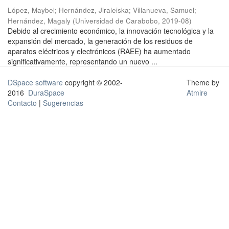
López, Maybel
;
Hernández, Jiraleiska
;
Villanueva, Samuel
;
Hernández, Magaly
(
Universidad de Carabobo
,
2019-08
)
Debido al crecimiento económico, la innovación tecnológica y la
expansión del mercado, la generación de los residuos de
aparatos eléctricos y electrónicos (RAEE) ha aumentado
significativamente, representando un nuevo ...
DSpace software
copyright © 2002-
Theme by
2016
DuraSpace
Atmire
Contacto
|
Sugerencias