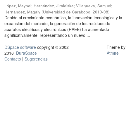
López, Maybel
;
Hernández, Jiraleiska
;
Villanueva, Samuel
;
Hernández, Magaly
(
Universidad de Carabobo
,
2019-08
)
Debido al crecimiento económico, la innovación tecnológica y la
expansión del mercado, la generación de los residuos de
aparatos eléctricos y electrónicos (RAEE) ha aumentado
significativamente, representando un nuevo ...
DSpace software
copyright © 2002-
Theme by
2016
DuraSpace
Atmire
Contacto
|
Sugerencias