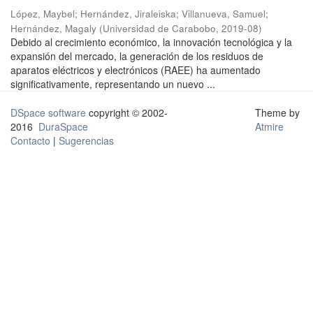
López, Maybel
;
Hernández, Jiraleiska
;
Villanueva, Samuel
;
Hernández, Magaly
(
Universidad de Carabobo
,
2019-08
)
Debido al crecimiento económico, la innovación tecnológica y la
expansión del mercado, la generación de los residuos de
aparatos eléctricos y electrónicos (RAEE) ha aumentado
significativamente, representando un nuevo ...
DSpace software
copyright © 2002-
Theme by
2016
DuraSpace
Atmire
Contacto
|
Sugerencias