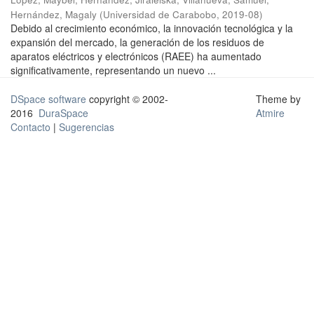
Hernández, Magaly
(
Universidad de Carabobo
,
2019-08
)
Debido al crecimiento económico, la innovación tecnológica y la
expansión del mercado, la generación de los residuos de
aparatos eléctricos y electrónicos (RAEE) ha aumentado
significativamente, representando un nuevo ...
DSpace software
copyright © 2002-
Theme by
2016
DuraSpace
Atmire
Contacto
|
Sugerencias