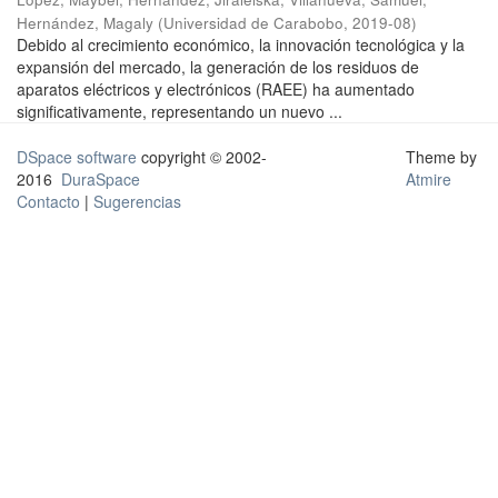
Hernández, Magaly
(
Universidad de Carabobo
,
2019-08
)
Debido al crecimiento económico, la innovación tecnológica y la
expansión del mercado, la generación de los residuos de
aparatos eléctricos y electrónicos (RAEE) ha aumentado
significativamente, representando un nuevo ...
DSpace software
copyright © 2002-
Theme by
2016
DuraSpace
Atmire
Contacto
|
Sugerencias