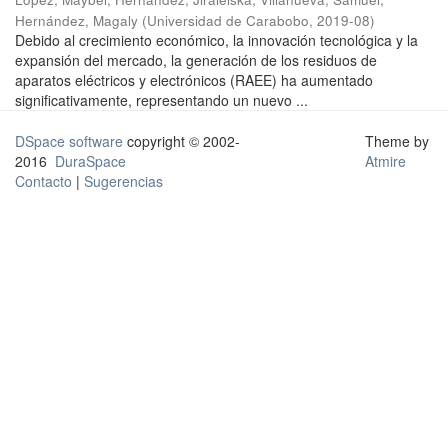
Hernández, Magaly
(
Universidad de Carabobo
,
2019-08
)
Debido al crecimiento económico, la innovación tecnológica y la
expansión del mercado, la generación de los residuos de
aparatos eléctricos y electrónicos (RAEE) ha aumentado
significativamente, representando un nuevo ...
DSpace software
copyright © 2002-
Theme by
2016
DuraSpace
Atmire
Contacto
|
Sugerencias